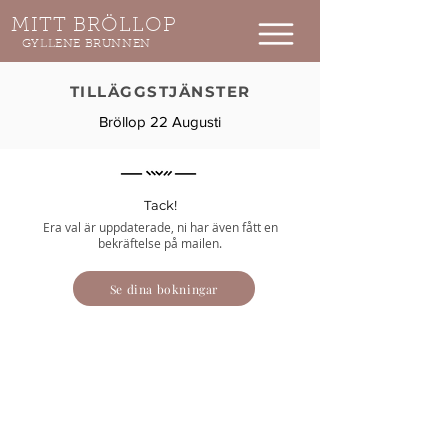
MITT BRÖLLOP
GYLLENE BRUNNEN
TILLÄGGSTJÄNSTER​
Bröllop 22 Augusti
Tack!
Era val är uppdaterade, ni har även fått en
bekräftelse på mailen.
Se dina bokningar