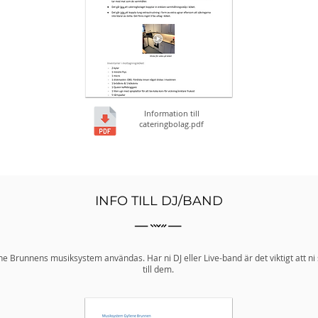
Information till
cateringbolag.pdf
INFO TILL DJ/BAND
ne Brunnens musiksystem användas. Har ni DJ eller Live-band är det viktigt att ni
till dem.