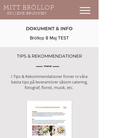
MITT BRÖLLOP
GYLLENE BRUNNEN
DOKUMENT & INFO​
Bröllop 8 Maj TEST
TIPS & REKOMMENDATIONER
I Tips & Rekommendationer finner ni våra
bästa tips på leverantörer såsom catering,
fotograf, florist, musik, etc.