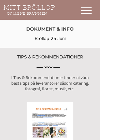
MITT BRÖLLOP
GYLLENE BRUNNEN
DOKUMENT & INFO​
Bröllop 25 Juni
TIPS & REKOMMENDATIONER
I Tips & Rekommendationer finner ni våra
bästa tips på leverantörer såsom catering,
fotograf, florist, musik, etc.