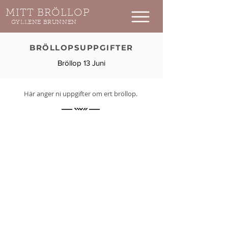
MITT BRÖLLOP
GYLLENE BRUNNEN
BRÖLLOPSUPPGIFTER
Bröllop 13 Juni
Här anger ni uppgifter om ert bröllop.