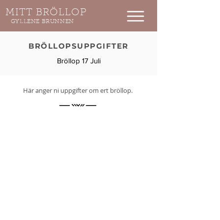
MITT BRÖLLOP
GYLLENE BRUNNEN
BRÖLLOPSUPPGIFTER
Bröllop 17 Juli
Här anger ni uppgifter om ert bröllop.