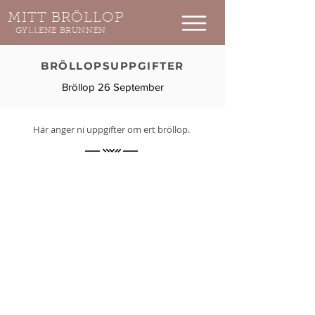
MITT BRÖLLOP
GYLLENE BRUNNEN
BRÖLLOPSUPPGIFTER
Bröllop 26 September
Här anger ni uppgifter om ert bröllop.