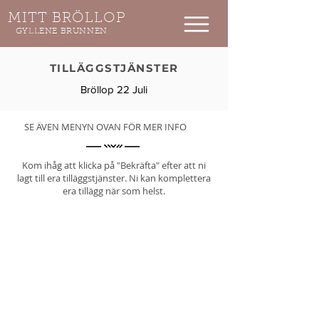
MITT BRÖLLOP
GYLLENE BRUNNEN
TILLÄGGSTJÄNSTER​
Bröllop 22 Juli
SE ÄVEN MENYN OVAN FÖR MER INFO
Kom ihåg att klicka på "Bekräfta" efter att ni
lagt till era tilläggstjänster. Ni kan komplettera
era tillägg när som helst.