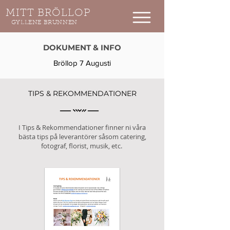
MITT BRÖLLOP
GYLLENE BRUNNEN
DOKUMENT & INFO​
Bröllop 7 Augusti
TIPS & REKOMMENDATIONER
I Tips & Rekommendationer finner ni våra
bästa tips på leverantörer såsom catering,
fotograf, florist, musik, etc.