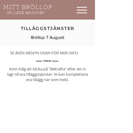
MITT BRÖLLOP
GYLLENE BRUNNEN
TILLÄGGSTJÄNSTER​
Bröllop 7 Augusti
SE ÄVEN MENYN OVAN FÖR MER INFO
Kom ihåg att klicka på "Bekräfta" efter att ni
lagt till era tilläggstjänster. Ni kan komplettera
era tillägg när som helst.