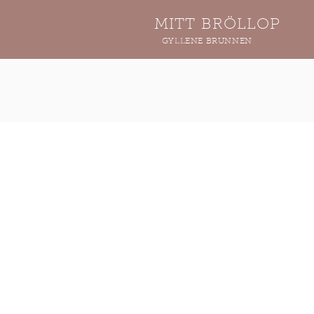
MITT BRÖLLOP
GYLLENE BRUNNEN