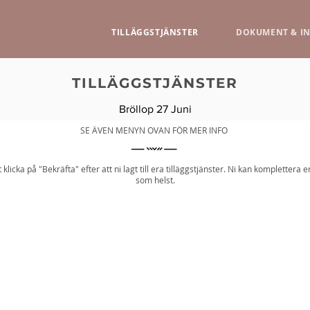
TILLÄGGSTJÄNSTER
DOKUMENT & I
TILLÄGGSTJÄNSTER​
Bröllop 27 Juni
SE ÄVEN MENYN OVAN FÖR MER INFO
klicka på "Bekräfta" efter att ni lagt till era tilläggstjänster. Ni kan komplettera e
som helst.