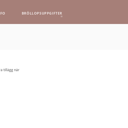
NFO
BRÖLLOPSUPPGIFTER
ra tillägg när