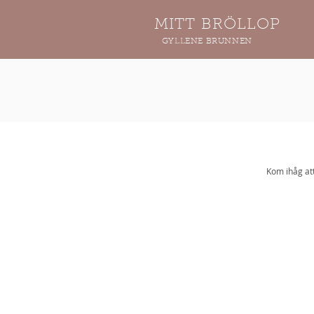
MITT BRÖLLOP
GYLLENE BRUNNEN
Kom ihåg att 